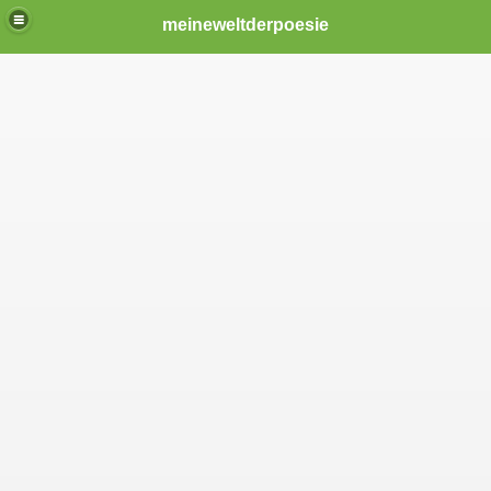
meineweltderpoesie