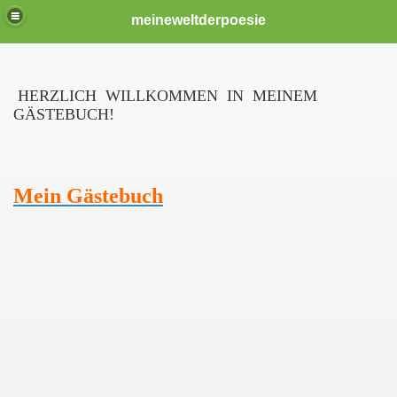
meineweltderpoesie
HERZLICH WILLKOMMEN IN MEINEM
GÄSTEBUCH!
Mein Gästebuch