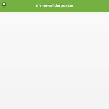
meineweltderpoesie