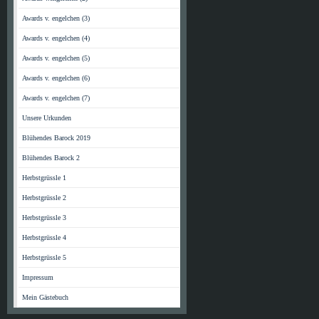
Awards v. engelchen (3)
Awards v. engelchen (4)
Awards v. engelchen (5)
Awards v. engelchen (6)
Awards v. engelchen (7)
Unsere Urkunden
Blühendes Barock 2019
Blühendes Barock 2
Herbstgrüssle 1
Herbstgrüssle 2
Herbstgrüssle 3
Herbstgrüssle 4
Herbstgrüssle 5
Impressum
Mein Gästebuch