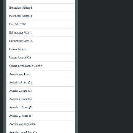
Besondere Seiten 3
Besondere Seiten 4
Das Jahr 2009
Erinnerungsfotos 1
Erinnerungsfotos 2
Unsere Awards
Unsere Awards (2)
Unsere gemeinsame Galerie
Awards von Franz
Awards v.Franz (2)
Awards v.Franz (3)
Awards v.Franz (4)
Awards v. Franz (5)
Awards v. Franz (6)
Awards von engelchen
Awards v.engelchen (2)