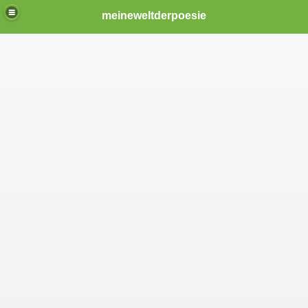
meineweltderpoesie