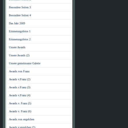
Besondere Seiten 3
Besondere Seiten 4
Das Jahr 2009
Erinnerungsfotos 1
Erinnerungsfotos 2
Unsere Awards
Unsere Awards (2)
Unsere gemeinsame Galerie
Awards von Franz
Awards v.Franz (2)
Awards v.Franz (3)
Awards v.Franz (4)
Awards v. Franz (5)
Awards v. Franz (6)
Awards von engelchen
Awards v.engelchen (2)