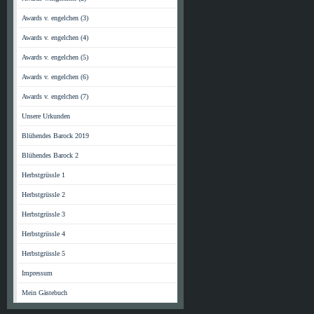
Awards v. engelchen (3)
Awards v. engelchen (4)
Awards v. engelchen (5)
Awards v. engelchen (6)
Awards v. engelchen (7)
Unsere Urkunden
Blühendes Barock 2019
Blühendes Barock 2
Herbstgrüssle 1
Herbstgrüssle 2
Herbstgrüssle 3
Herbstgrüssle 4
Herbstgrüssle 5
Impressum
Mein Gästebuch