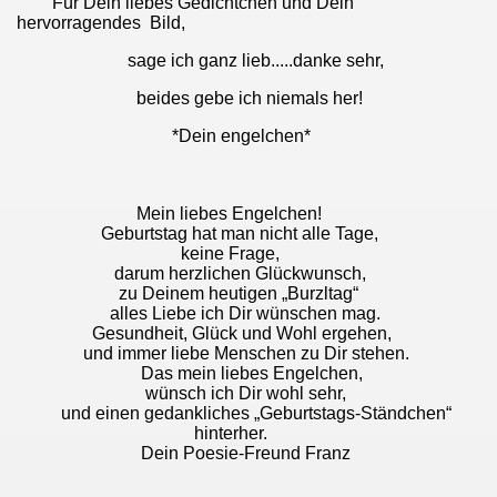
Für Dein liebes Gedichtchen und Dein
hervorragendes Bild,
sage ich ganz lieb.....danke sehr,
beides gebe ich niemals her!
*Dein engelchen*
Mein liebes Engelchen!
Geburtstag hat man nicht alle Tage,
keine Frage,
darum herzlichen Glückwunsch,
zu Deinem heutigen „Burzltag“
alles Liebe ich Dir wünschen mag.
Gesundheit, Glück und Wohl ergehen,
und immer liebe Menschen zu Dir stehen.
Das mein liebes Engelchen,
wünsch ich Dir wohl sehr,
und einen gedankliches „Geburtstags-Ständchen“
hinterher.
Dein Poesie-Freund Franz