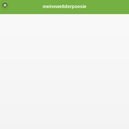
meineweltderpoesie